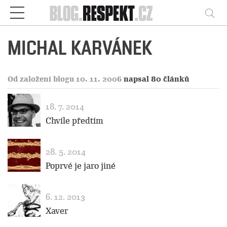
Respekt
Vy
MICHAL KARVÁNEK
Od založení blogu 10. 11. 2006
napsal 80 článků
18. 7. 2014
Chvíle předtím
28. 5. 2014
Poprvé je jaro jiné
6. 12. 2013
Xaver