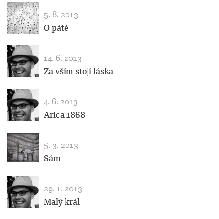
5. 8. 2013
O páté
14. 6. 2013
Za vším stojí láska
4. 6. 2013
Arica 1868
5. 3. 2013
Sám
29. 1. 2013
Malý král