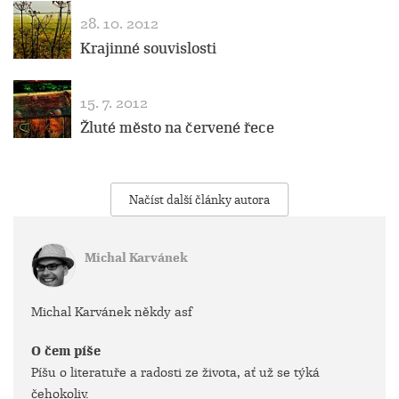
28. 10. 2012
Krajinné souvislosti
15. 7. 2012
Žluté město na červené řece
Načíst další články autora
Michal Karvánek
Michal Karvánek někdy asf
O čem píše
Píšu o literatuře a radosti ze života, ať už se týká
čehokoliv.